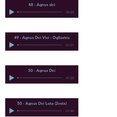
48 - Agnus dei
-00:29
49 - Agnus Dei Vivi - Ogliastru
-01:21
50 - Agnus Dei
-01:23
50 - Agnus Dei Lota (2voix)
-01:46