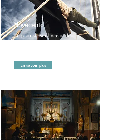
Novecento
Le pianiste sur l'océan de
Alessandro Baricco
Concert dramaturgique
En savoir plus