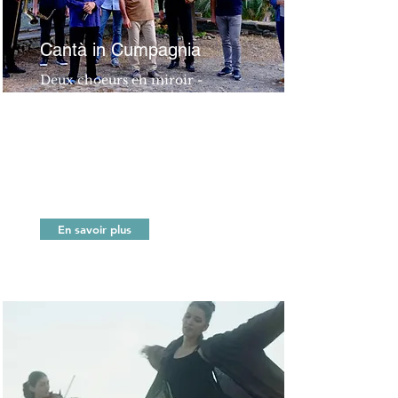
Cantà in Cumpagnia
Deux choeurs en miroir -
rencontre de la polyphonie
corse, et de la diminution et la
musique savante.
Concert musique ancienne et
traditionnelle
En savoir plus