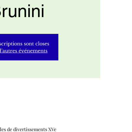
runini
scriptions sont closes
d'autres événements
les de divertissements XVe 