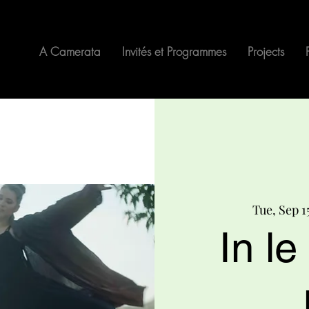
A Camerata
Invités et Programmes
Projects
Tue, Sep 1
In le