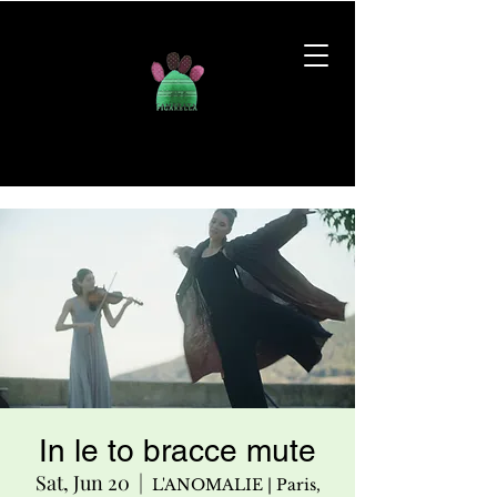
In le to bracce mute
Sat, Jun 20
  |  
L'ANOMALIE | Paris,