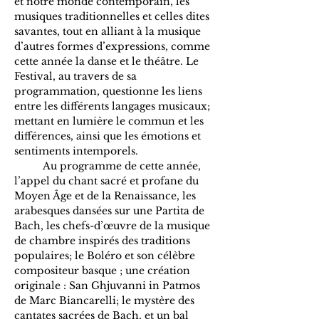
et notre monde contemporain, les 
musiques traditionnelles et celles dites 
savantes, tout en alliant à la musique 
d’autres formes d’expressions, comme 
cette année la danse et le théâtre. Le 
Festival, au travers de sa 
programmation, questionne les liens 
entre les différents langages musicaux; 
mettant en lumière le commun et les 
différences, ainsi que les émotions et 
sentiments intemporels.
	Au programme de cette année, 
l’appel du chant sacré et profane du 
Moyen Âge et de la Renaissance, les 
arabesques dansées sur une Partita de 
Bach, les chefs-d’œuvre de la musique 
de chambre inspirés des traditions 
populaires; le Boléro et son célèbre 
compositeur basque ; une création 
originale : San Ghjuvanni in Patmos 
de Marc Biancarelli; le mystère des 
cantates sacrées de Bach, et un bal 