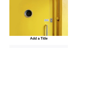
Add a Title
Add a Title