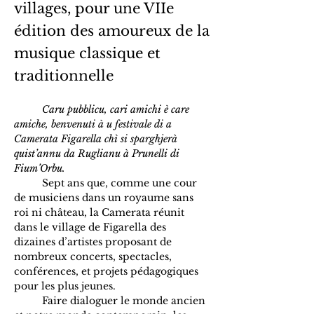
villages, pour une VIIe
édition des amoureux de la
musique classique et
traditionnelle
	Caru pubblicu, cari amichi è care 
amiche, benvenuti à u festivale di a 
Camerata Figarella chì si sparghjerà 
quist’annu da Ruglianu à Prunelli di 
Fium’Orbu.
	Sept ans que, comme une cour 
de musiciens dans un royaume sans 
roi ni château, la Camerata réunit 
dans le village de Figarella des 
dizaines d’artistes proposant de 
nombreux concerts, spectacles, 
conférences, et projets pédagogiques 
pour les plus jeunes.
	Faire dialoguer le monde ancien 