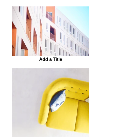
Add a Title