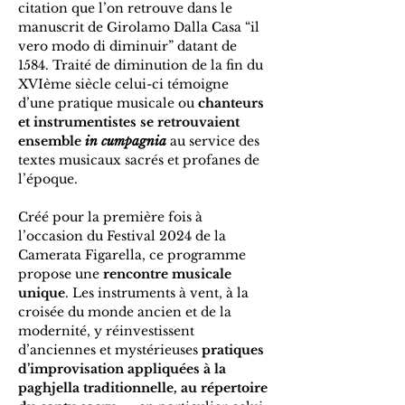
citation que l’on retrouve dans le 
manuscrit de Girolamo Dalla Casa “il 
vero modo di diminuir” datant de 
1584. Traité de diminution de la fin du 
XVIème siècle celui-ci témoigne 
d’une pratique musicale ou 
chanteurs 
et instrumentistes se retrouvaient 
ensemble 
in cumpagnia
 au service des 
textes musicaux sacrés et profanes de 
l’époque.
Créé pour la première fois à 
l’occasion du Festival 2024 de la 
Camerata Figarella, ce programme 
propose une 
rencontre musicale 
unique
. Les instruments à vent, à la 
croisée du monde ancien et de la 
modernité, y réinvestissent 
d’anciennes et mystérieuses 
pratiques 
d’improvisation appliquées à la 
paghjella traditionnelle, au répertoire 