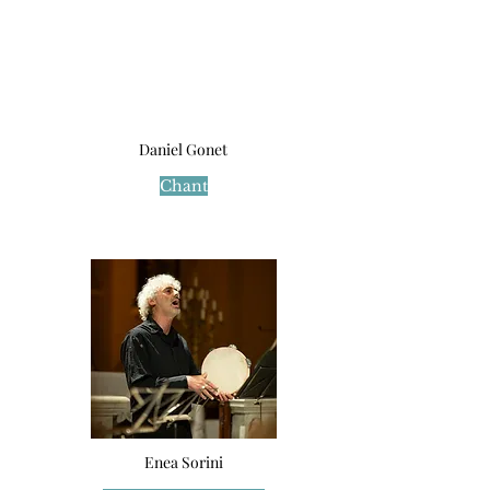
Daniel Gonet
Chant
Enea Sorini