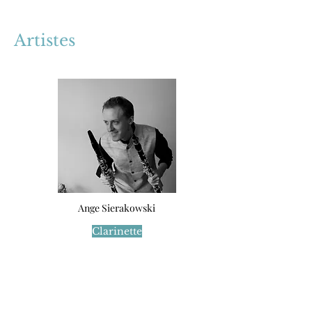
Artistes
Ange Sierakowski
Clarinette