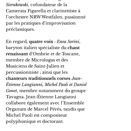
Sierakowski,
 cofondateur de la 
Camerata Figarella et clarinettiste à 
l’orchestre NRW Westfalen, passionné 
par les pratiques d’improvisation 
préclassiques.
En regard, 
quatre voix
 : 
Enea Sorini
, 
baryton italien spécialiste du 
chant 
renaissant 
d’Ombrie et de Toscane, 
membre de Micrologus et des 
Musiciens de Saint-Julien et 
percussionniste ; ainsi que les 
chanteurs traditionnels corses
Jean-
Étienne Langianni, Michel Paoli et Daniel 
Gonet
, membre notamment du groupe 
Tavagna. Jean-Étienne Langianni 
collabore également avec l’Ensemble 
Organum de Marcel Pérès, tandis que 
Michel Paoli est compositeur 
polyphonique et doctorant.