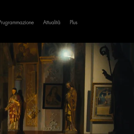
Prugrammazione
Attualità
Plus