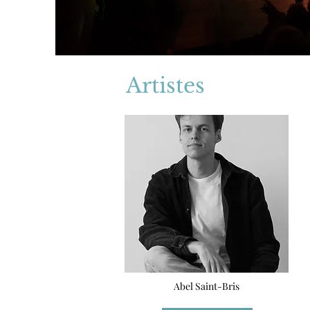
Artistes
Abel Saint-Bris